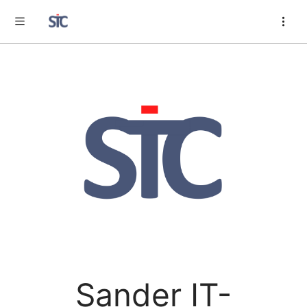
Toggle sidebar
Sander IT-